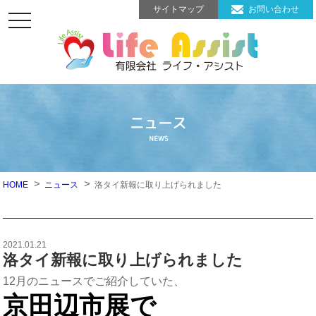
サイトマップ
お問い合わせ
toggle
navigation
ニュース
NEWS
HOME
ニュース
洛タイ新報に取り上げられました
2021.01.21
洛タイ新報に取り上げられました
12月のニュースでご紹介していた、
京田辺市展で