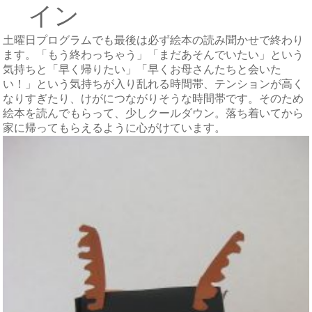
イン
土曜日プログラムでも最後は必ず絵本の読み聞かせで終わり
ます。「もう終わっちゃう」「まだあそんでいたい」という
気持ちと「早く帰りたい」「早くお母さんたちと会いた
い！」という気持ちが入り乱れる時間帯、テンションが高く
なりすぎたり、けがにつながりそうな時間帯です。そのため
絵本を読んでもらって、少しクールダウン。落ち着いてから
家に帰ってもらえるように心がけています。