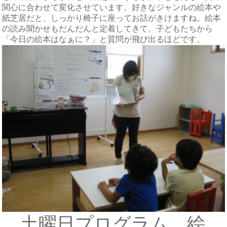
関心に合わせて変化させています。好きなジャンルの絵本や
紙芝居だと、しっかり椅子に座ってお話がきけますね。絵本
の読み聞かせもだんだんと定着してきて、子どもたちから
「今日の絵本はなぁに？」と質問が飛び出るほどです。
土曜日プログラム 絵