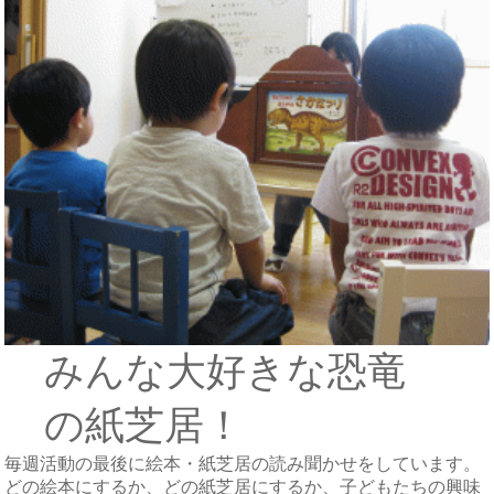
みんな大好きな恐竜
の紙芝居！
毎週活動の最後に絵本・紙芝居の読み聞かせをしています。
どの絵本にするか、どの紙芝居にするか、子どもたちの興味