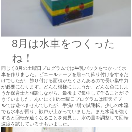
8月は水車をつくった
ね！
同じく8月の土曜日プログラムでは牛乳パックをつかって水
車を作りました。ビニールテープを貼って飾り付けをするだ
けでしたが、飾り付ける面積がたくさんあるので長い集中力
が必要になります。どんな模様にしようか、どんな色にしよ
うか保育士と相談しながら、最後まで集中して作ることがで
きていました。あいにく㋇の土曜日プログラムは雨天でプー
ルでは遊べませんでしたが、手洗い場で試運転。少しの水流
でも水車が回り、歓声が上がっていました。また水流を強く
すると回転が速くなることを発見し、水の量を調整して回転
速度を試している子もいました。