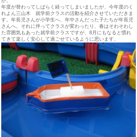
か。
年度が替わってしばらく経ってしまいましたが、今年度のく
れよん三山木 就学前クラスの活動を紹介させていただきま
す。年長児さんが小学生へ、年中さんだった子たちが年長児
さんへ。それに伴ってクラスが変わったり、春はそわそわし
た雰囲気もあった就学前クラスですが、8月にもなると慣れ
てきて楽しく安心して過ごせているように思います。