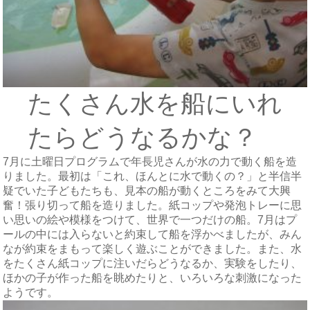
たくさん水を船にいれ
たらどうなるかな？
7月に土曜日プログラムで年長児さんが水の力で動く船を造
りました。最初は「これ、ほんとに水で動くの？」と半信半
疑でいた子どもたちも、見本の船が動くところをみて大興
奮！張り切って船を造りました。紙コップや発泡トレーに思
い思いの絵や模様をつけて、世界で一つだけの船。7月はプ
ールの中には入らないと約束して船を浮かべましたが、みん
なが約束をまもって楽しく遊ぶことができました。また、水
をたくさん紙コップに注いだらどうなるか、実験をしたり、
ほかの子が作った船を眺めたりと、いろいろな刺激になった
ようです。