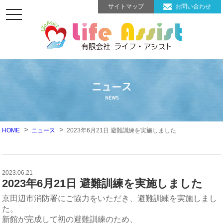
サイトマップ
お問い合わせ
toggle
navigation
ニュース
NEWS
HOME
ニュース
2023年6月21日 避難訓練を実施しました
2023.06.21
2023年6月21日 避難訓練を実施しました
京田辺市消防署にご協力をいただき、避難訓練を実施しまし
た。
新館が完成して初の避難訓練のため、