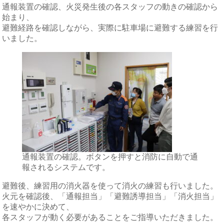
通報装置の確認、火災発生後の各スタッフの動きの確認から
始まり、
避難経路を確認しながら、実際に駐車場に避難する練習を行
いました。
通報装置の確認。ボタンを押すと消防に自動で通
報されるシステムです。
避難後、練習用の消火器を使って消火の練習も行いました。
火元を確認後、「通報担当」「避難誘導担当」「消火担当」
を速やかに決めて、
各スタッフが動く必要があることをご指導いただきました。