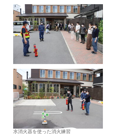
水消火器を使った消火練習