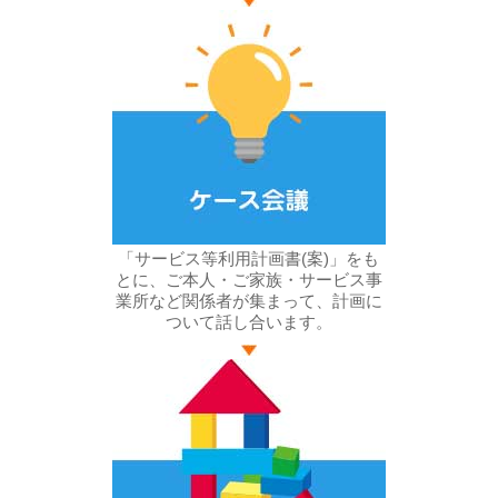
「サービス等利用計画書(案)」をも
とに、ご本人・ご家族・サービス事
業所など関係者が集まって、計画に
ついて話し合います。