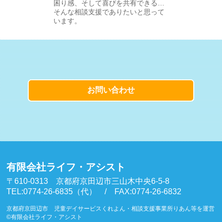
困り感、そして喜びを共有できる…
そんな相談支援でありたいと思って
います。
お問い合わせ
有限会社ライフ・アシスト
〒610-0313 京都府京田辺市三山木中央6-5-8
TEL:0774-26-6835（代） / FAX:0774-26-6832
京都府京田辺市 児童デイサービスくれよん・相談支援事業所りあん等を運営
©有限会社ライフ・アシスト