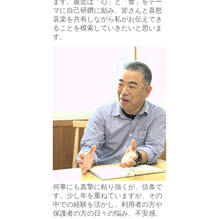
ます。最近は「心」と「食」をテー
マに自己研鑽に励み、皆さんと喜怒
哀楽を共有しながら私がお伝えでき
ることを模索していきたいと思いま
す。
何事にも真摯に粘り強くが、信条で
す。少し年を重ねていますが、その
中での経験を活かし、利用者の方や
保護者の方の日々の悩み、不安感、